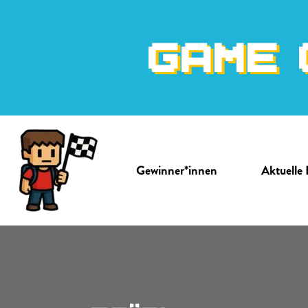
Zum Inhalt
GAME 
Gewinner*innen
Aktuelle