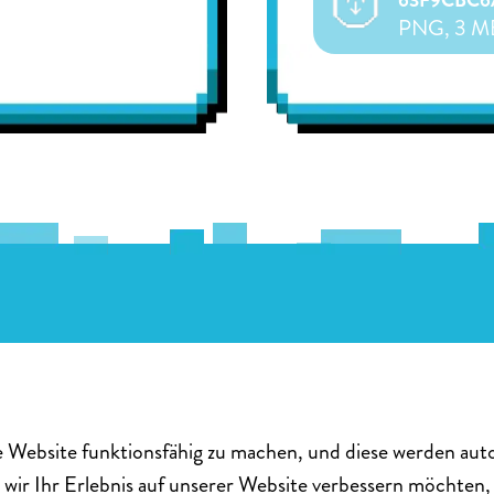
63F9CBC6
PNG, 3 M
BESCHREIBUNG
Handy am Steuer ist sehr gefährlich.
 Website funktionsfähig zu machen, und diese werden autom
wir Ihr Erlebnis auf unserer Website verbessern möchten,