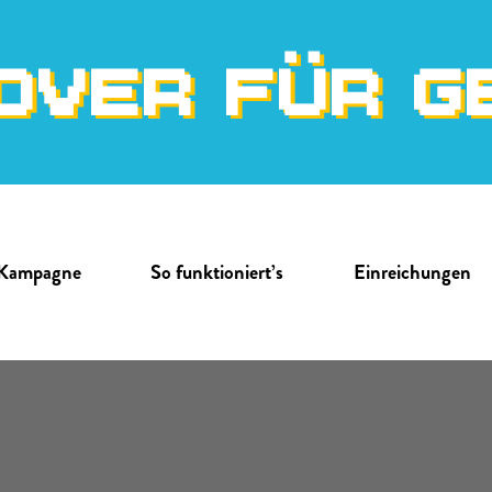
OVER FÜR G
 Kampagne
So funktioniert’s
Einreichungen