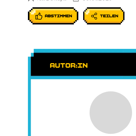
ABSTIMMEN
TEILEN
AUTOR:IN
Bild-Platzhalter