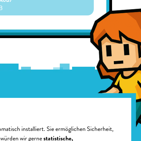
A6B7
B
atisch installiert. Sie ermöglichen Sicherheit,
 würden wir gerne
statistische,