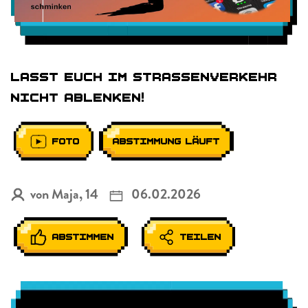
LASST EUCH IM STRASSENVERKEHR N
ICHT ABLENKEN!
FOTO
ABSTIMMUNG LÄUFT
von Maja, 14
06.02.2026
ABSTIMMEN
TEILEN